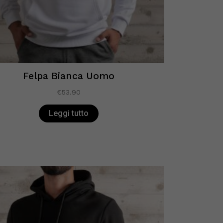
Felpa Bianca Uomo
€
53.90
Leggi tutto