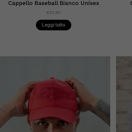
Cappello Baseball Bianco Unisex
€
23.90
Leggi tutto