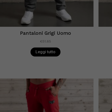
Pantaloni Grigi Uomo
€
51.85
Leggi tutto