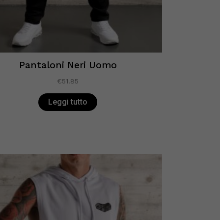
Pantaloni Neri Uomo
€
51.85
Leggi tutto