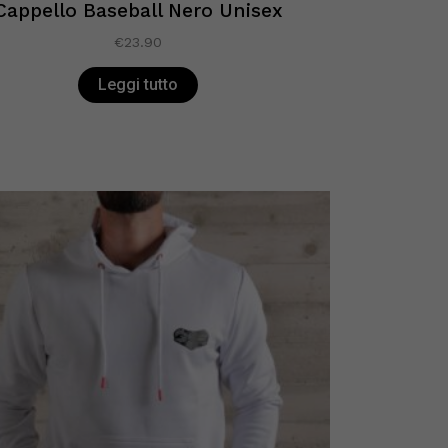
Cappello Baseball Nero Unisex
€
23.90
Leggi tutto