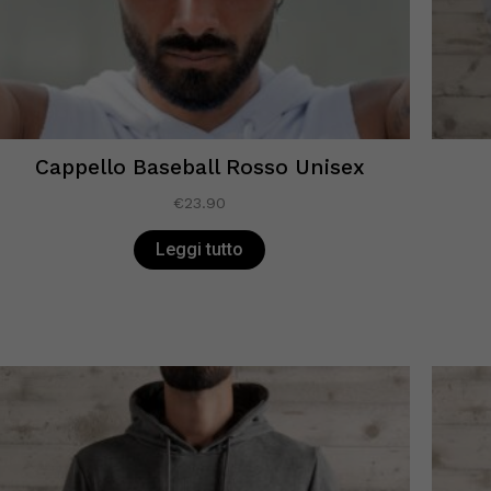
Cappello Baseball Rosso Unisex
€
23.90
Leggi tutto