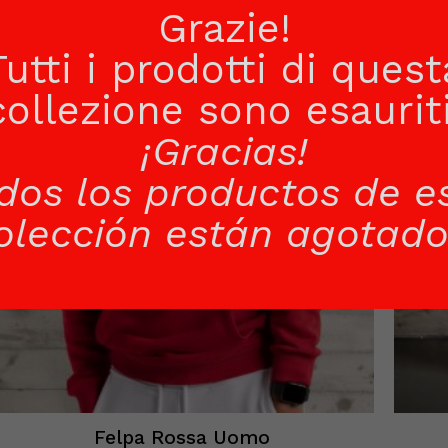
Grazie!
Tutti i prodotti di quest
collezione sono esauriti
¡Gracias!
dos los productos de e
olección están agotado
Felpa Rossa Uomo