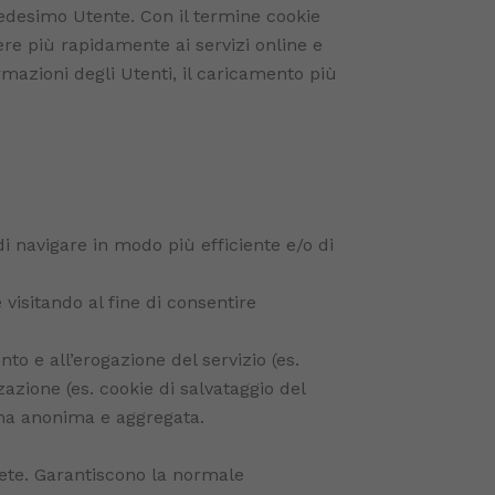
medesimo Utente. Con il termine cookie
dere più rapidamente ai servizi online e
rmazioni degli Utenti, il caricamento più
 di navigare in modo più efficiente e/o di
visitando al fine di consentire
to e all’erogazione del servizio (es.
zzazione (es. cookie di salvataggio del
orma anonima e aggregata.
 rete. Garantiscono la normale