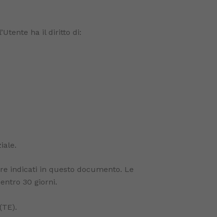
Utente ha il diritto di:
iale.
olare indicati in questo documento. Le
entro 30 giorni.
(TE).