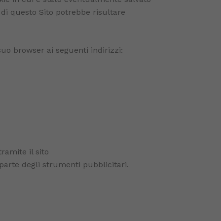
o di questo Sito potrebbe risultare
suo browser ai seguenti indirizzi:
ramite il sito
arte degli strumenti pubblicitari.