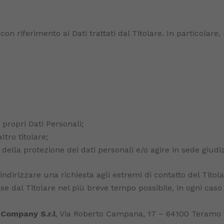
on riferimento ai Dati trattati dal Titolare. In particolare, l’
 propri Dati Personali;
ltro titolare;
 della protezione dei dati personali e/o agire in sede giudiz
no indirizzare una richiesta agli estremi di contatto del Tit
ase dal Titolare nel più breve tempo possibile, in ogni caso 
 Company S.r.l
, Via Roberto Campana, 17 – 64100 Teramo 