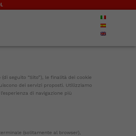
OL
rrello
di seguito “Sito”), le finalità dei cookie
uiscono dei servizi proposti. Utilizziamo
e l’esperienza di navigazione più
 terminale (solitamente al browser),