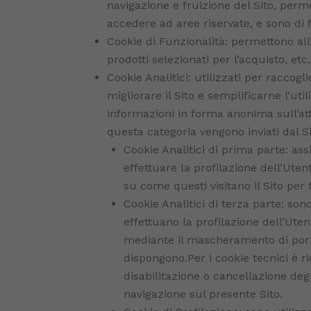
navigazione e fruizione del Sito, perm
accedere ad aree riservate, e sono di 
Cookie di Funzionalità: permettono all’
prodotti selezionati per l’acquisto, etc.)
Cookie Analitici: utilizzati per raccogli
migliorare il Sito e semplificarne l’ut
informazioni in forma anonima sull’attiv
questa categoria vengono inviati dal Si
Cookie Analitici di prima parte: ass
effettuare la profilazione dell’Ut
su come questi visitano il Sito per 
Cookie Analitici di terza parte: son
effettuano la profilazione dell’Uten
mediante il mascheramento di porzion
dispongono.Per i cookie tecnici è ri
disabilitazione o cancellazione deg
navigazione sul presente Sito.