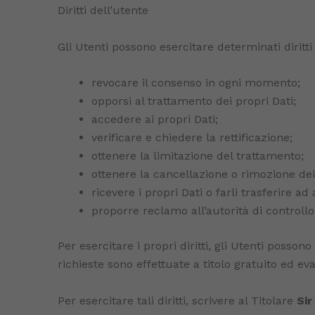
Diritti dell’utente
Gli Utenti possono esercitare determinati diritti c
revocare il consenso in ogni momento;
opporsi al trattamento dei propri Dati;
accedere ai propri Dati;
verificare e chiedere la rettificazione;
ottenere la limitazione del trattamento;
ottenere la cancellazione o rimozione dei
ricevere i propri Dati o farli trasferire ad a
proporre reclamo all’autorità di controllo
Per esercitare i propri diritti, gli Utenti posso
richieste sono effettuate a titolo gratuito ed ev
Per esercitare tali diritti, scrivere al Titolare
Sir