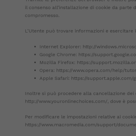
il consenso all’installazione di cookie da parte 
compromesso.
L’Utente può trovare informazioni e esercitare i
Internet Explorer: http://windows.micro
Google Chrome: https://support.google
Mozilla Firefox: https://support.mozilla
Opera: https://www.opera.com/help/tutori
Apple Safari: https://support.apple.com
Inoltre si può procedere alla cancellazione dei 
http://www.youronlinechoices.com/, dove è possi
Per modificare le impostazioni relative ai cook
https://www.macromedia.com/support/document