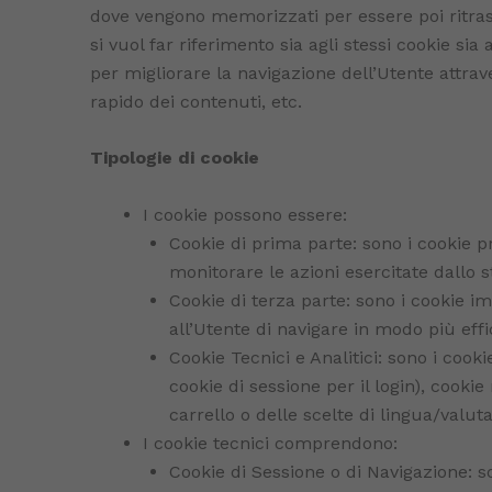
dove vengono memorizzati per essere poi ritrasm
si vuol far riferimento sia agli stessi cookie si
per migliorare la navigazione dell’Utente attrav
rapido dei contenuti, etc.
Tipologie di cookie
I cookie possono essere:
Cookie di prima parte: sono i cookie pro
monitorare le azioni esercitate dallo s
Cookie di terza parte: sono i cookie im
all’Utente di navigare in modo più effi
Cookie Tecnici e Analitici: sono i cooki
cookie di sessione per il login), cookie
carrello o delle scelte di lingua/valut
I cookie tecnici comprendono:
Cookie di Sessione o di Navigazione: so