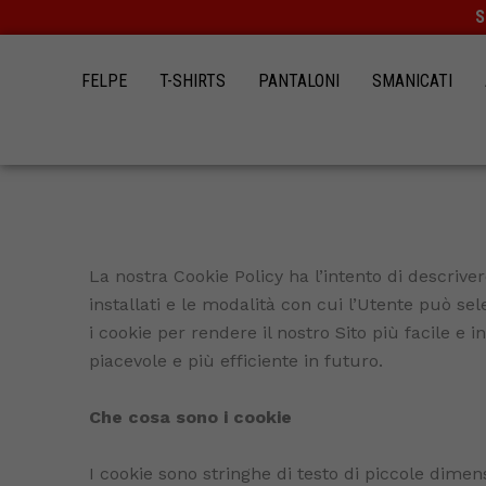
Vai
S
al
contenuto
FELPE
T-SHIRTS
PANTALONI
SMANICATI
La nostra Cookie Policy ha l’intento di descrivere
installati e le modalità con cui l’Utente può sel
i cookie per rendere il nostro Sito più facile e i
piacevole e più efficiente in futuro.
Che cosa sono i cookie
I cookie sono stringhe di testo di piccole dimens