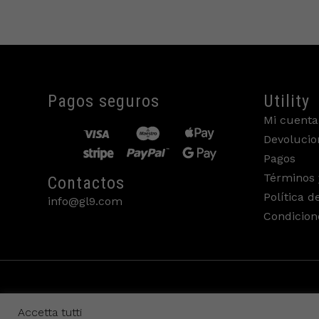
Pagos seguros
Utility
Mi cuenta
Devolucio
Pagos
Términos 
Contactos
Política d
info@gl9.com
Condicion
Accetta tutti