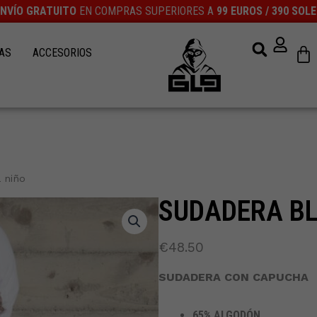
ENVÍO GRATUITO
EN COMPRAS SUPERIORES A
99 EUROS / 390 SOL
Ca
AS
ACCESORIOS
 niño
SUDADERA B
€
48.50
SUDADERA CON CAPUCHA
65% ALGODÓN