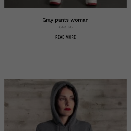
Gray pants woman
€
48.68
READ MORE