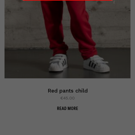
Red pants child
€
45.00
READ MORE