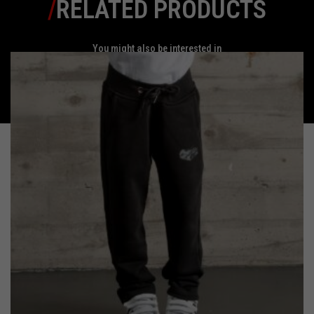
/
RELATED PRODUCTS
You might also be interested in