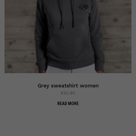
Grey sweatshirt women
€
52.90
READ MORE